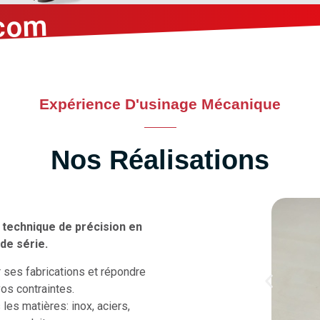
com
Expérience D'usinage Mécanique
Nos Réalisations
technique de précision en
de série.
ses fabrications et répondre
s contraintes.
es matières: inox, aciers,