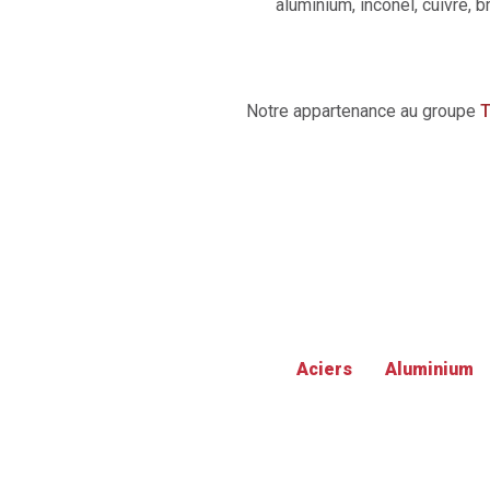
aluminium, inconel, cuivre, br
Notre appartenance au groupe
T
Aciers
Aluminium