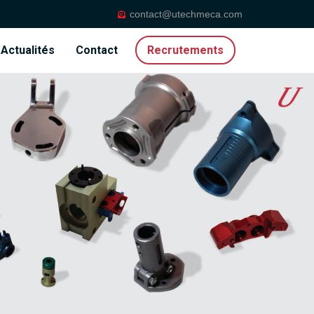
contact@utechmeca.com
Actualités
Contact
Recrutements