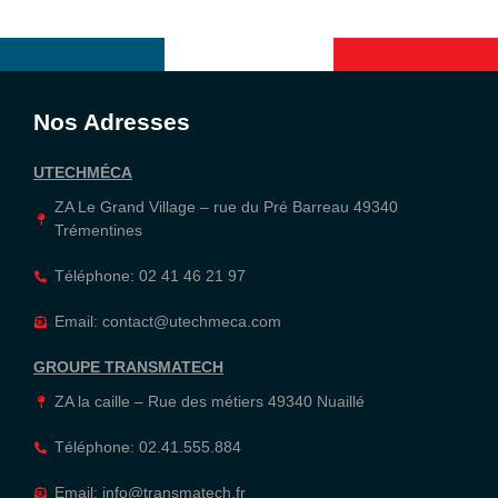
Nos Adresses
UTECHMÉCA
ZA Le Grand Village – rue du Pré Barreau 49340
Trémentines
Téléphone: 02 41 46 21 97
Email: contact@utechmeca.com
GROUPE TRANSMATECH
ZA la caille – Rue des métiers 49340 Nuaillé
Téléphone: 02.41.555.884
Email: info@transmatech.fr